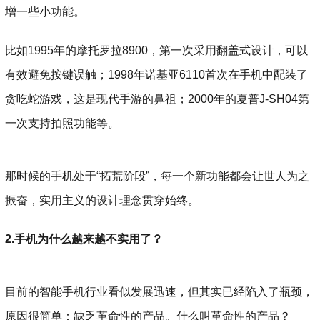
增一些小功能。
比如1995年的摩托罗拉8900，第一次采用翻盖式设计，可以
有效避免按键误触；1998年诺基亚6110首次在手机中配装了
贪吃蛇游戏，这是现代手游的鼻祖；2000年的夏普J-SH04第
一次支持拍照功能等。
那时候的手机处于“拓荒阶段”，每一个新功能都会让世人为之
振奋，实用主义的设计理念贯穿始终。
2.手机为什么越来越不实用了？
目前的智能手机行业看似发展迅速，但其实已经陷入了瓶颈，
原因很简单：缺乏革命性的产品。什么叫革命性的产品？