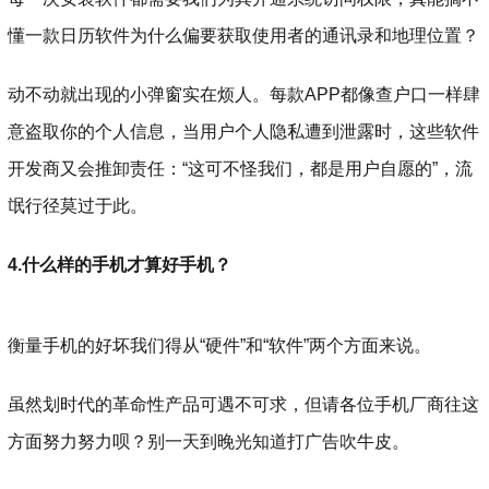
懂一款日历软件为什么偏要获取使用者的通讯录和地理位置？
动不动就出现的小弹窗实在烦人。每款APP都像查户口一样肆
意盗取你的个人信息，当用户个人隐私遭到泄露时，这些软件
开发商又会推卸责任：“这可不怪我们，都是用户自愿的”，流
氓行径莫过于此。
4.什么样的手机才算好手机？
衡量手机的好坏我们得从“硬件”和“软件”两个方面来说。
虽然划时代的革命性产品可遇不可求，但请各位手机厂商往这
方面努力努力呗？别一天到晚光知道打广告吹牛皮。