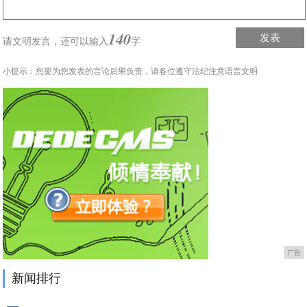
140
发表
请文明发言，
还可以输入
字
小提示：您要为您发表的言论后果负责，请各位遵守法纪注意语言文明
广告
新闻排行