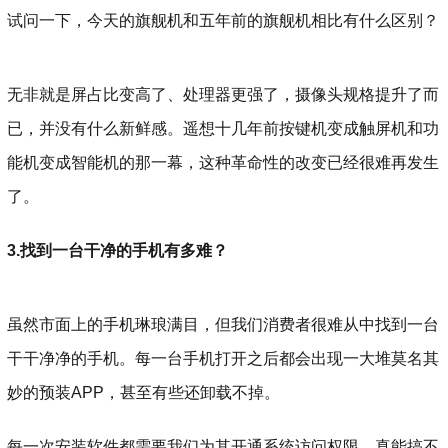
试问一下，今天的旗舰机和五年前的旗舰机相比有什么区别？
无非就是屏占比变高了、处理器更强了，摄像头规格提升了而
已，并没有什么新鲜感。遥想十几年前按键机变成触屏机和功
能机变成智能机的那一幕，这种革命性的改变已经很难再发生
了。
3.找到一台干净的手机有多难？
虽然市面上的手机琳琅满目，但我们消费者很难从中找到一台
干干净净的手机。每一台手机打开之后都会出现一大堆莫名其
妙的预装APP，甚至有些还卸载不掉。
每一次安装软件都需要我们为其开通系统访问权限，真能搞不