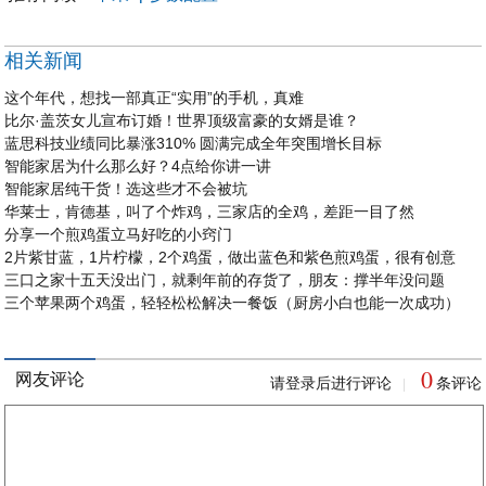
相关新闻
这个年代，想找一部真正“实用”的手机，真难
比尔·盖茨女儿宣布订婚！世界顶级富豪的女婿是谁？
蓝思科技业绩同比暴涨310% 圆满完成全年突围增长目标
智能家居为什么那么好？4点给你讲一讲
智能家居纯干货！选这些才不会被坑
华莱士，肯德基，叫了个炸鸡，三家店的全鸡，差距一目了然
分享一个煎鸡蛋立马好吃的小窍门
2片紫甘蓝，1片柠檬，2个鸡蛋，做出蓝色和紫色煎鸡蛋，很有创意
三口之家十五天没出门，就剩年前的存货了，朋友：撑半年没问题
三个苹果两个鸡蛋，轻轻松松解决一餐饭（厨房小白也能一次成功）
0
网友评论
请登录后进行评论
条评论
|