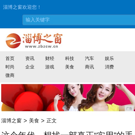
淄博之窗欢迎您！
首页
资讯
财经
科技
汽车
娱乐
时尚
企业
游戏
美食
商讯
消费
微商
广告
>
>
淄博之窗
美食
正文