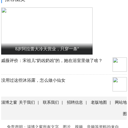
8岁阿拉蕾大冷天营业，只穿一条“
戚薇评价：宋祖儿“奶凶奶凶”的，她在浴室里做了啥？
没用过这些沐浴露，怎么做小仙女
淄博之窗
关于我们
|
联系我们
|
招聘信息
|
老版地图
|
网站地
图
免责声明：淄博之窗所有文字、图片、视频、音频等资料均来自