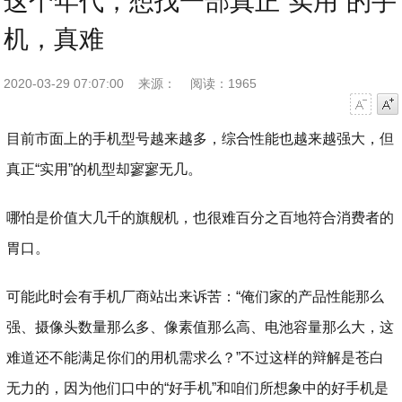
这个年代，想找一部真正“实用”的手
机，真难
2020-03-29 07:07:00
来源：
阅读：1965
字号减小
字号增大
目前市面上的手机型号越来越多，综合性能也越来越强大，但
真正“实用”的机型却寥寥无几。
哪怕是价值大几千的旗舰机，也很难百分之百地符合消费者的
胃口。
可能此时会有手机厂商站出来诉苦：“俺们家的产品性能那么
强、摄像头数量那么多、像素值那么高、电池容量那么大，这
难道还不能满足你们的用机需求么？”不过这样的辩解是苍白
无力的，因为他们口中的“好手机”和咱们所想象中的好手机是