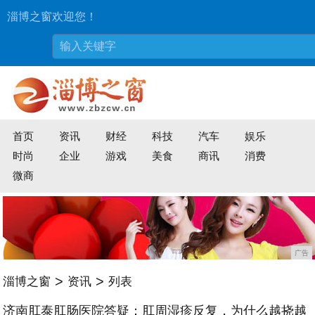
淄博之窗欢迎您！
首页
资讯
财经
科技
汽车
娱乐
时尚
企业
游戏
美食
商讯
消费
微商
广告
>
>
淄博之窗
资讯
列表
济南肛泰肛肠医院答疑：肛周湿疹反复，为什么越挠越