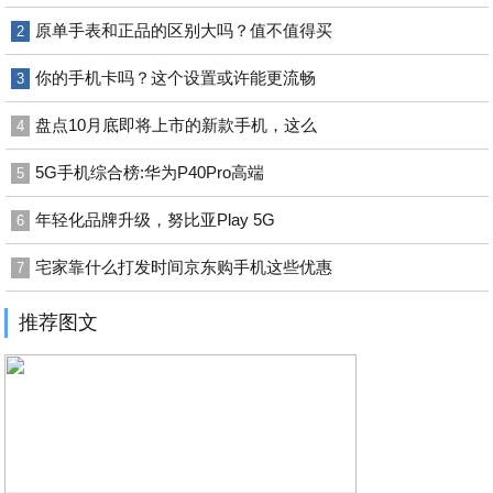
原单手表和正品的区别大吗？值不值得买
2
你的手机卡吗？这个设置或许能更流畅
3
盘点10月底即将上市的新款手机，这么
4
5G手机综合榜:华为P40Pro高端
5
年轻化品牌升级，努比亚Play 5G
6
宅家靠什么打发时间京东购手机这些优惠
7
推荐图文