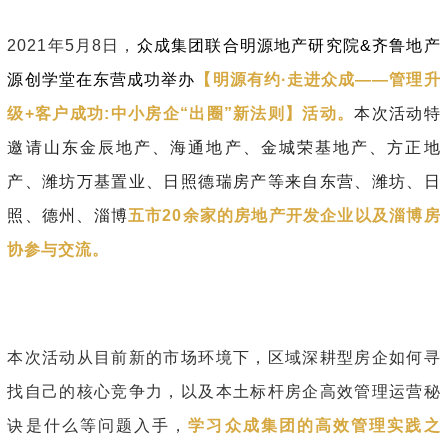
2021年5月8日，
众成集团联合明源地产研究院&齐鲁地产
源创学堂在东营成功举办
【明源有约·走进众成——管理升
级+客户成功:中小房企“出圈”新法则】活动。
本次活动特
邀请山东金辰地产、海通地产、金城荣基地产、方正地
产、潍坊万基置业、日照德瑞房产等来自东营、潍坊、日
照、德州、淄博
五市20余家的房地产开发企业以及淄博房
协参与交流。
本次活动从目前新的市场环境下，区域深耕型房企如何寻
找自己的核心竞争力，以及本土标杆房企高效管理运营秘
诀是什么等问题入手，
学习众成集团的高效管理实践之