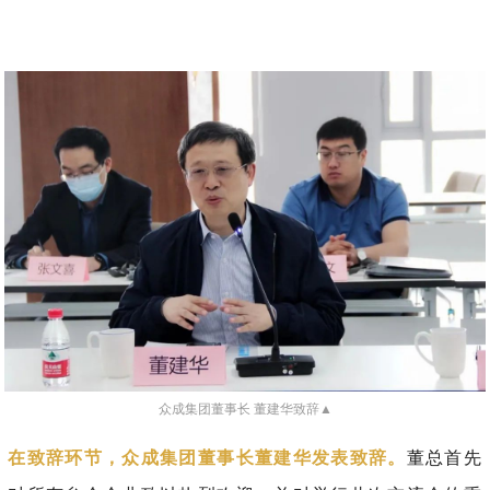
众成集团董事长 董建华致辞▲
在致辞环节，众成集团董事长董建华发表致辞。
董总首先