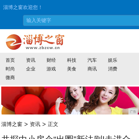
淄博之窗欢迎您！
首页
资讯
财经
科技
汽车
娱乐
时尚
企业
游戏
美食
商讯
消费
微商
广告
>
>
淄博之窗
资讯
正文