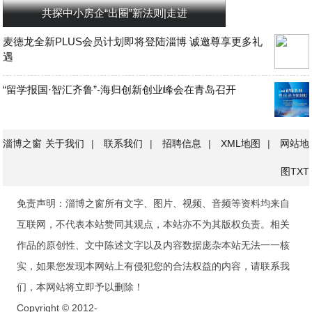
共探中小房企“出圈”新法则|走进
麦德龙全新PLUS会员计划即将登陆淄博 诚邀尊享更多礼
遇
“留学报国·智汇齐鲁”-海归创新创业峰会在青岛召开
淄博之窗
关于我们
|
联系我们
|
招聘信息
|
XML地图
|
网站地
图
TXT
免责声明：淄博之窗所有文字、图片、视频、音频等资料均来自
互联网，不代表本站赞同其观点，本站亦不为其版权负责。相关
作品的原创性、文中陈述文字以及内容数据庞杂本站无法一一核
实，如果您发现本网站上有侵犯您的合法权益的内容，请联系我
们，本网站将立即予以删除！
Copyright © 2012-