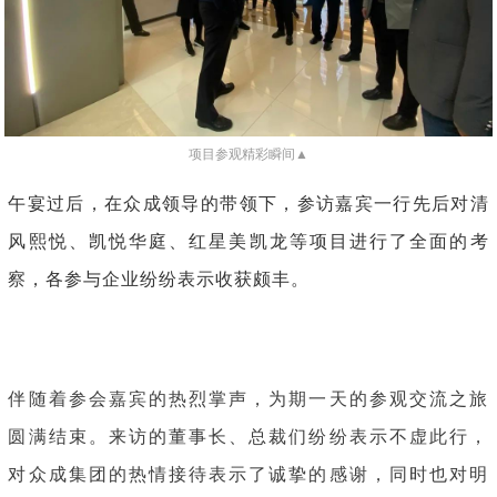
项目参观精彩瞬间▲
午宴过后，在众成领导的带领下，参访嘉宾一行先后对清
风熙悦、凯悦华庭、红星美凯龙等项目进行了全面的考
察，各参与企业纷纷表示收获颇丰。
伴随着参会嘉宾的热烈掌声，为期一天的参观交流之旅
圆满结束。来访的董事长、总裁们纷纷表示不虚此行，
对众成集团的热情接待表示了诚挚的感谢，同时也对明