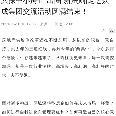
共探中小房企“出圈”新法则|走进众
成集团交流活动圆满结束！
2021-05-10 10:12:06
来源：
阅读：2001
字号减小
字号增大
房地产供给侧改革还在不断加码，从以前的限价、竞自
持，到去年的三道红线，再到今年的“两集中”，令众多房
企感慨，生存越来越难了。从既往历史来看，每一次调控
加码，都是一次行业洗牌。高增长，高利润、高杠杆的时
代一去不复返。
面对诸多挑战，区域深耕型房企如何在未来市场一杯羹？
如何进行自我进化向管理要红利？如何再造自己的核心竞