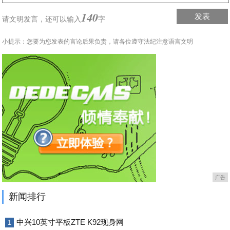
140
发表
请文明发言，
还可以输入
字
小提示：您要为您发表的言论后果负责，请各位遵守法纪注意语言文明
广告
新闻排行
中兴10英寸平板ZTE K92现身网
1