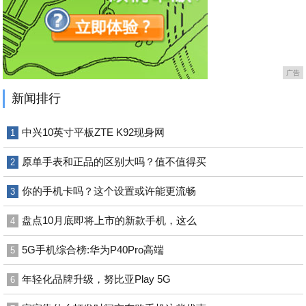
广告
新闻排行
中兴10英寸平板ZTE K92现身网
1
原单手表和正品的区别大吗？值不值得买
2
你的手机卡吗？这个设置或许能更流畅
3
盘点10月底即将上市的新款手机，这么
4
5G手机综合榜:华为P40Pro高端
5
年轻化品牌升级，努比亚Play 5G
6