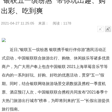
“银联五一缤纷惠” 带你玩出趣、购
出彩、吃到爽
2021-04-27 11:25:05
来源：
阅读：1178
字号减小
字号增大
近日,“银联五一缤纷惠 银联携手银行伴你游”惠民活动正
式启动，中国银联联合旅游出行、购物、休闲娱乐等诸多优质
商户，为广大用户奉上包含中国银联 2021上海草莓音乐节等
在内的一系列好玩、好购、好吃的优惠活动，贯穿“五一”假
期。同时，结合银联网络旅游场景交易数据及携程一季度机
票、酒店预订人次，中国银联联合携程共同发布“2021春季十
大热门旅游出行城市”榜单，为即将到来的“五一”长假出游提供
旅行指南。