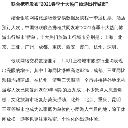
联合携程发布“2021春季十大热门旅游出行城市”
结合银联网络旅游场景交易数据及携程一季度机票、酒店
预订人次，中国银联联合携程共同发布“2021春季十大热门旅
游出行城市”榜单，十大热门旅游出行城市分别是：上海、北
京、三亚、广州、成都、重庆、西安、厦门、杭州、深圳。
银联网络交易数据显示，1-4月上榜城市旅游行业均表现
出亮眼的增长。其中上海同比涨幅高达82%，成都、三亚同比
涨幅均超两成。在杭州，清明三天假期，全市共接待外地来杭
游客人次已恢复到2019年同期的近九成，不少景点人流量爆
棚，文化旅游市场复苏势头强劲。此外，北京、重庆、昆明、
三亚等城市也成为以家庭为单位的小团游人气目的地，除了休
闲放松，游客也更注重私密、个性化的出游体验。