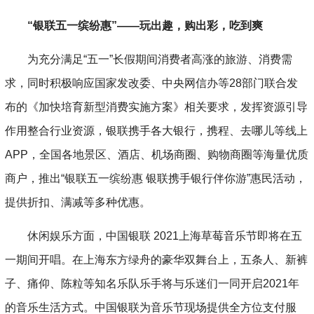
“银联五一缤纷惠”——玩出趣，购出彩，吃到爽
为充分满足“五一”长假期间消费者高涨的旅游、消费需
求，同时积极响应国家发改委、中央网信办等28部门联合发
布的《加快培育新型消费实施方案》相关要求，发挥资源引导
作用整合行业资源，银联携手各大银行，携程、去哪儿等线上
APP，全国各地景区、酒店、机场商圈、购物商圈等海量优质
商户，推出“银联五一缤纷惠 银联携手银行伴你游”惠民活动，
提供折扣、满减等多种优惠。
休闲娱乐方面，中国银联 2021上海草莓音乐节即将在五
一期间开唱。在上海东方绿舟的豪华双舞台上，五条人、新裤
子、痛仰、陈粒等知名乐队乐手将与乐迷们一同开启2021年
的音乐生活方式。中国银联为音乐节现场提供全方位支付服