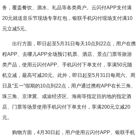
务，覆盖餐饮、酒水、礼品等各类商户。云闪付APP支付满
20元就送音乐节现场专享红包，银联手机闪付现场支付满10
元立减5元。
出行方面，即日起至5月31日每天10点到22点，用户在携
程APP、去哪儿APP全场预订机票、酒店、景点门票等旅游
类产品，使用云闪付APP、手机闪付下单支付，享满50元随
机立减，最高可减20元。此外，即日起至5月31日每周六、周
日及“五一”假期的10点到22点，用户通过携程APP在长三角、
珠三角、京津冀、成渝经济区、海南等指定目的地的指定酒
店、门票等场景使用手机闪付下单支付，享满200元立减20
元。
购物方面，4月30日起，用户使用云闪付APP、银联手机