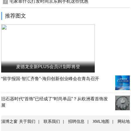
宅家靠什么打发时间京东购手机这些优惠
7
推荐图文
麦德龙全新PLUS会员计划即将登
“留学报国·智汇齐鲁”-海归创新创业峰会在青岛召开
旧石器时代“首饰”已经成了“时尚单品”？从欧洲看首饰发
展
淄博之窗
关于我们
|
联系我们
|
招聘信息
|
XML地图
|
网站地