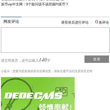
派币vip中文网：9个疑问该不该挖掘Pi派币？
0
网友评论
请登录后进行评论
条评论
|
140
发表
请文明发言，
还可以输入
字
小提示：您要为您发表的言论后果负责，请各位遵守法纪注意语言文明