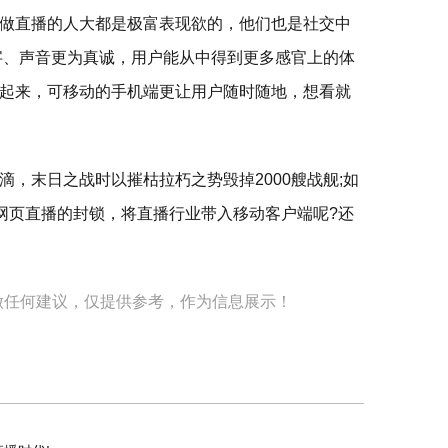
做直播的人大都是极富表现欲的，他们也是社交中
字、声音更为真诚，用户能从中得到更多感官上的体
起来，可移动的手机端更让用户随时随地，想看就
，末日之战时以摧枯拉朽之势毁掉2000艘战舰;如
统网页直播的封锁，将直播行业带入移动客户端呢?还
做任何建议，仅提供参考，作为信息展示！