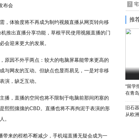
宅
7
发布会
推
需，体验度将不再成为制约视频直播从网页转向移
摄像机推出直播分享功能，草根平民使用视频直播的门
必会迎来更大的发展。
，原因不外乎两点：较大的电脑屏幕能带来更高的
成与网友的互动。但缺点也显而易见，一是对非移
表演，缺乏互动。
“留学
在青
主播，直播的空间也将不限制于电脑前那间闭塞的
旧石器
是熙熙攘攘的CBD。直播也将不再拘泥于表演的形
从欧
人。
直播带来的桎梏不断减少，手机端直播无疑会成为一