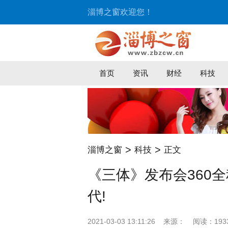
淄博之窗欢迎您！
首页
资讯
财经
科技
>
>
淄博之窗
科技
正文
《三体》发布会360
代!
2021-03-03 13:11:26
来源：
阅读：193