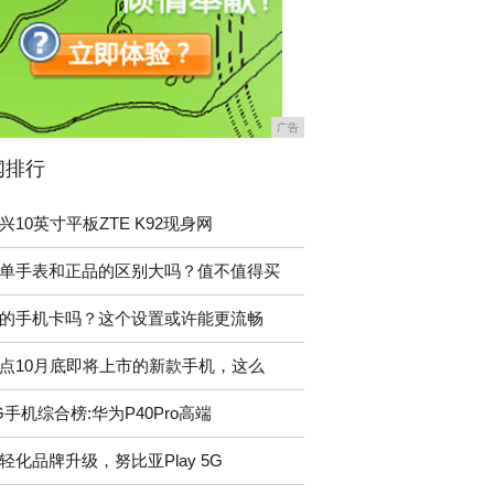
广告
闻排行
兴10英寸平板ZTE K92现身网
单手表和正品的区别大吗？值不值得买
的手机卡吗？这个设置或许能更流畅
点10月底即将上市的新款手机，这么
G手机综合榜:华为P40Pro高端
轻化品牌升级，努比亚Play 5G