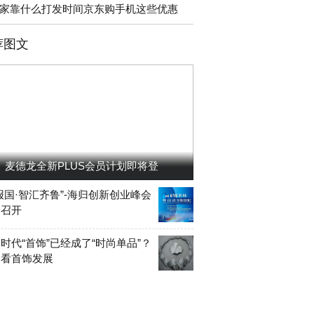
家靠什么打发时间京东购手机这些优惠
荐图文
麦德龙全新PLUS会员计划即将登
报国·智汇齐鲁”-海归创新创业峰会
岛召开
时代“首饰”已经成了“时尚单品”？
洲看首饰发展