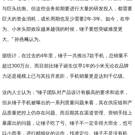
与巨头抗衡。但这些业务前期要进行大量的研发投入，都需要
巨大的资金消耗，成长周期也至少需要2年-3年。如今，在华
为、小米头部效应越来越强的时候，锤子要想突破难度更
大。” 孙燕飚认为。
据统计，在过去的4年里，锤子一共推出7款手机，总销量不
超过300万台。而目前比锤子诞生仅早1年的小米无论在品牌
力还是规模上已与其拉开差距，手机销量更是达到千亿级。
业内人士认为：“锤子团队对产品设计有极高的要求和追求，
但从锤子手机被曝出的一系列质量问题来看，其在供应链和产
品质量把控上仍存在问题。而后期其在渠道管理、营销手段上
暴露出的问题，让锤子吃了亏。锤子不一定非得大而全，也可
以小而美，进行精细化的运作，找准定位。锤子不是没有机