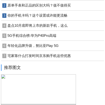
原单手表和正品的区别大吗？值不值得买
2
你的手机卡吗？这个设置或许能更流畅
3
盘点10月底即将上市的新款手机，这么
4
5G手机综合榜:华为P40Pro高端
5
年轻化品牌升级，努比亚Play 5G
6
宅家靠什么打发时间京东购手机这些优惠
7
推荐图文