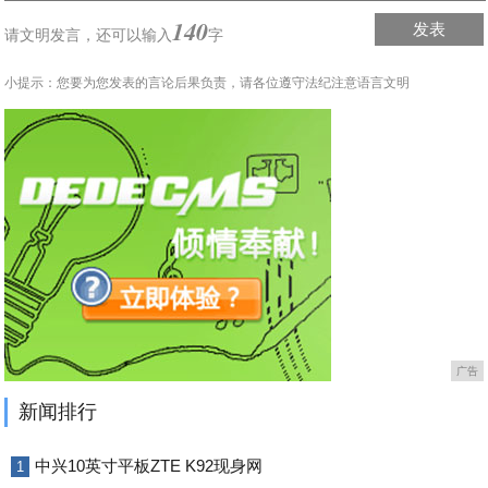
140
发表
请文明发言，
还可以输入
字
小提示：您要为您发表的言论后果负责，请各位遵守法纪注意语言文明
广告
新闻排行
中兴10英寸平板ZTE K92现身网
1