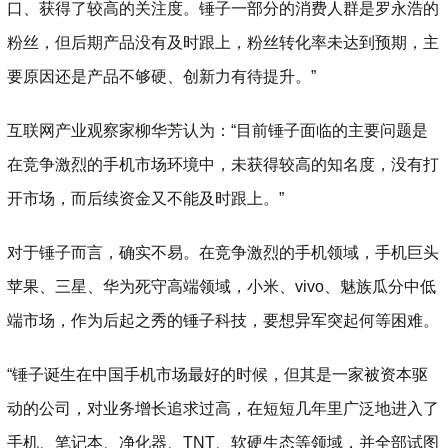
口、获得了较高的关注度。锤子一部分的消费人群是罗永浩的
粉丝，但后期产品没有及时跟上，粉丝转化率未达到预期，主
要原因还是产品不够硬、创新力有待提升。”
互联网产业观察家柳华芳认为：“目前锤子面临的主要问题是
在竞争激烈的手机市场环境中，未获得较高的知名度，没有打
开市场，而后续资金又不能及时跟上。”
对于锤子而言，确实不易。在竞争激烈的手机领域，手机巨头
苹果、三星、华为死守高端领域，小米、vivo、魅族瓜分中低
端市场，作为后起之秀的锤子科技，要想异军突起何等困难。
“锤子诞生在中国手机市场最好的时候，但其是一家被资本驱
动的公司，对业务增长追求过高，在短短几年里广泛地进入了
手机、笔记本、净化器、TNT、软硬生态等领域，并全部试图