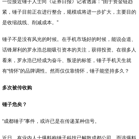
一位接近锤子人士向《证券日报》记者透露：“由于资金链趋
紧，锤子目前正在进行整合，规模或将进一步扩大，主要目的
是收缩战线、削减成本。”
锤子不是没有风光的时候。在手机市场好的时候，能说会道、
话锋犀利的罗永浩总能吸引资本的关注，获得投资。在很多人
看来，罗永浩已经成为奋斗、叛逆的标签，锤子手机天生就
有“情怀”的品牌调性。然而仅仅靠情怀，锤子能坚持多久？
多次被传收购
锤子危矣？
“成都锤子”事件，或许已是在传递某种信号。
近日，有业内人士爆料称锤子科技已解散成都公司，而该爆料