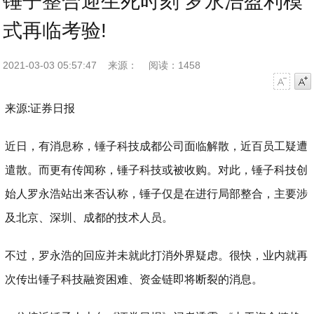
锤子整合迎生死时刻 罗永浩盈利模
式再临考验!
2021-03-03 05:57:47
来源：
阅读：1458
字号减小
字号增大
来源:证券日报
近日，有消息称，锤子科技成都公司面临解散，近百员工疑遭
遣散。而更有传闻称，锤子科技或被收购。对此，锤子科技创
始人罗永浩站出来否认称，锤子仅是在进行局部整合，主要涉
及北京、深圳、成都的技术人员。
不过，罗永浩的回应并未就此打消外界疑虑。很快，业内就再
次传出锤子科技融资困难、资金链即将断裂的消息。