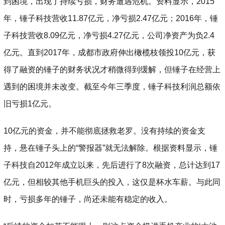
到困境，出现了持续亏损，财务遭遇危机。资料显示，2015
年，锤子科技营收11.87亿元，净亏损2.47亿元；2016年，锤
子科技营收8.09亿元，净亏损4.27亿元，公司净资产为负2.4
亿元。直到2017年，成都市政府伸出橄榄枝领投10亿元，获
得了融资的锤子的财务状况才稍微得到缓解，但锤子在经营上
遇到的困境并未改变。截至今年三季度，锤子科技利润总额依
旧亏损1亿元。
10亿元的资金，并不能彻底拯救老罗。没有持续的资金支
持，悬在锤子头上的“警报器”就无法解除。根据资料显示，锤
子科技自2012年成立以来，先后进行了8次融资，总计达到17
亿元，但相较其他手机巨头的投入，这仅是杯水车薪。与此同
时，亏损多年的锤子，尚还未能有稳定的收入。