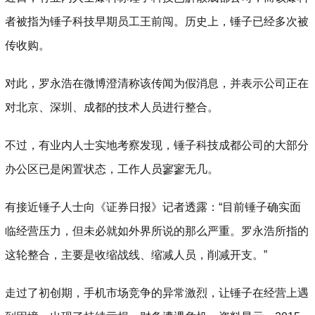
者被指为锤子科技早期员工王前闯。历史上，锤子已经多次被
传收购。
对此，罗永浩在微博澄清称该传闻为假消息，并表示公司正在
对北京、深圳、成都的技术人员进行整合。
不过，有业内人士实地考察发现，锤子科技成都公司的大部分
办公区已是闲置状态，工作人员寥寥无几。
有接近锤子人士向《证券日报》记者透露：“目前锤子确实面
临经营压力，但未必就如外界所说的那么严重。罗永浩所指的
这轮整合，主要是收缩战线、缩减人员，削减开支。”
走过了初创期，手机市场竞争的异常激烈，让锤子在经营上遇