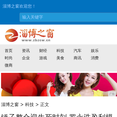
淄博之窗欢迎您！
首页
资讯
财经
科技
汽车
娱乐
时尚
企业
游戏
美食
商讯
消费
微商
广告
>
>
淄博之窗
科技
正文