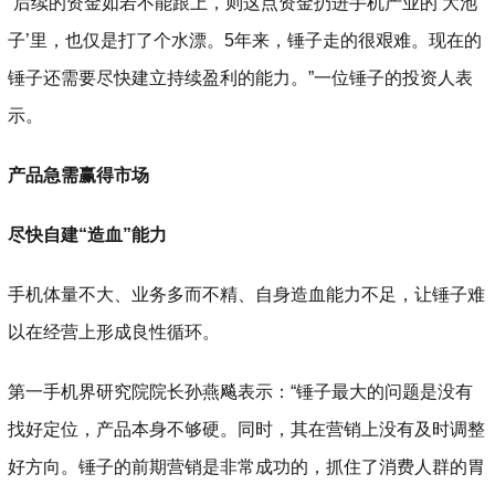
“后续的资金如若不能跟上，则这点资金扔进手机产业的‘大池
子’里，也仅是打了个水漂。5年来，锤子走的很艰难。现在的
锤子还需要尽快建立持续盈利的能力。”一位锤子的投资人表
示。
产品急需赢得市场
尽快自建“造血”能力
手机体量不大、业务多而不精、自身造血能力不足，让锤子难
以在经营上形成良性循环。
第一手机界研究院院长孙燕飚表示：“锤子最大的问题是没有
找好定位，产品本身不够硬。同时，其在营销上没有及时调整
好方向。锤子的前期营销是非常成功的，抓住了消费人群的胃