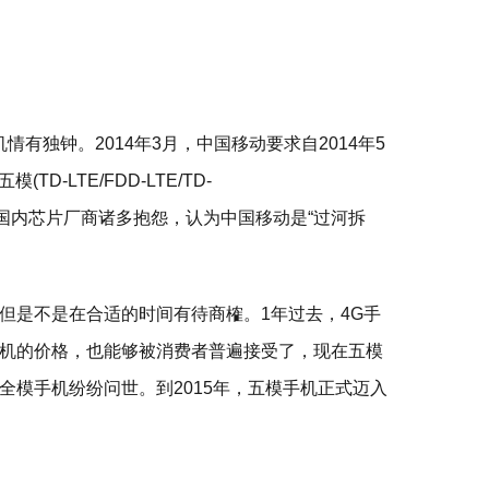
情有独钟。2014年3月，中国移动要求自2014年5
D-LTE/FDD-LTE/TD-
度引发国内芯片厂商诸多抱怨，认为中国移动是“过河拆
但是不是在合适的时间有待商榷。1年过去，4G手
机的价格，也能够被消费者普遍接受了，现在五模
全模手机纷纷问世。到2015年，五模手机正式迈入