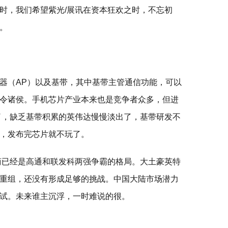
时，我们希望紫光/展讯在资本狂欢之时，不忘初
。
器（AP）以及基带，其中基带主管通信功能，可以
令诸侯。手机芯片产业本来也是竞争者众多，但进
住了，缺乏基带积累的英伟达慢慢淡出了，基带研发不
，发布完芯片就不玩了。
厂商已经是高通和联发科两强争霸的格局。大土豪英特
重组，还没有形成足够的挑战。中国大陆市场潜力
试。未来谁主沉浮，一时难说的很。