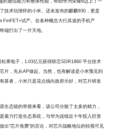
卓越的通信能力和整体性能，帮助华为荣耀6迈上了一
了技术玩情怀的小米。还未发布的麒麟930，更是
 FinFET+试产。在各种概念大行其道的手机产
终端打出了一片天地。
松果电子，1.03亿元获得联芯SDR1860 平台技术
芯片，先从AP做起。当然，也有解读是小米预见到
有甚者，小米只是花点钱向政府示好，对芯片研发
居生态链的举措来看，该公司分散了太多的精力，
是着力打造生态系统，与华为连续近十年投入巨资
放出“芯片免费”的言论，对芯片战略地位的轻视可见