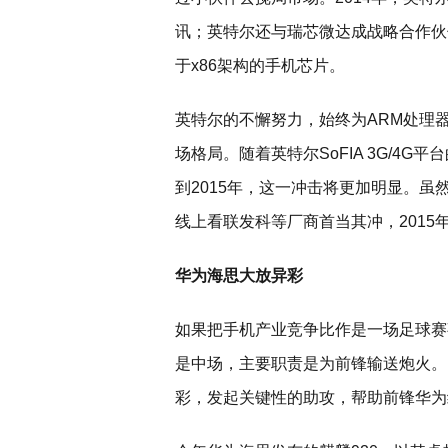
讯；英特尔还与瑞芯微达成战略合作伙
于x86架构的手机芯片。
英特尔的不懈努力，始终为ARM处理
场格局。随着英特尔SoFIA 3G/4
到2015年，这一冲击将更加明显。
线上看联发科等厂商首当其冲，2015年
华为海思大放异彩
如果把手机产业竞争比作是一场足球赛事
是中场，主要职责是为前锋输送炮火。
彩，发起关键性的助攻，帮助前锋华为