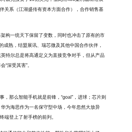
伴关系（江湖盛传有资本方面合作），合作销售基
器架构一统天下保留了变数，同时也冲击了原有的市
G平台的成熟，结盟展讯、瑞芯微及其他中国合作伙伴，
虽然英特尔总是将高通定义为直接竞争对手，但从产品
会“深受其害”。
，那么智能手机就是前锋，“goal”，进球；芯片则
 华为海思作为一名保守型中场，今年忽然大放异
终端登上了射手榜的前列。