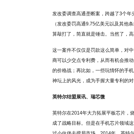
发改委调查高通垄断案，跨越了3个年头，
（发改委罚高通9.75亿美元以及其
算敲打了，简直就是锤击。当然了，高
这一案件不仅仅是罚款这么简单，对中
商可以少交点专利费，从而有机会推动
的价格战；再比如，一些玩情怀的手机
神坛上的风光，成为手握大量专利的对
英特尔结盟展讯、瑞芯微
英特尔在2014年大力拓展平板芯片，烧
成了战略目标。但是在手机芯片领域这
过小伙伴去搅局市场。2014年，英特