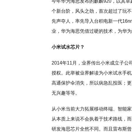
今年华为海思发布的麒麟920，以其
个新台阶，风头之劲，首次超过了玩不
先声夺人，率先导入台积电新一代16nm
业，华为海思凭借过硬的技术，为华为
小米试水芯片？
2014年11月，业界传出小米成立子公司
授权。此举被业界解读为小米试水手机
高通保护伞消失，所以病急乱投医；更
无兴趣等等。
从小米当前大力拓展移动终端、智能家
从本质上来说不会执着于技术路线，而
研发海思芯片全然不同。而且雷布斯曾