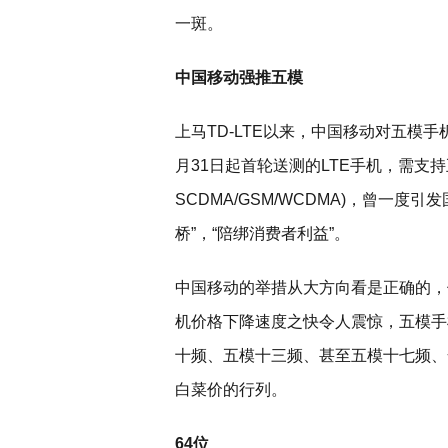
一斑。
中国移动强推五模
上马TD-LTE以来，中国移动对五模手机
月31日起首轮送测的LTE手机，需支持五模(T
SCDMA/GSM/WCDMA)，曾一
桥”，“陪绑消费者利益”。
中国移动的举措从大方向看是正确的，
机价格下降速度之快令人震惊，五模手
十频、五模十三频、甚至五模十七频、
白菜价的行列。
64位