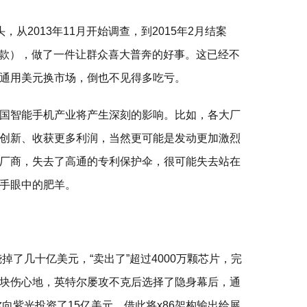
从2013年11月开始调查，到2015年2月结案
他条款），做了一件让群众喜大普奔的好事。这已经不
通用美元换市场，倒也不见得多吃亏。
国智能手机产业将产生深刻的影响。比如，各大厂
创新、收获更多利润，当然更可能是发动更加激烈
厂商，失去了高通的专利保护伞，很可能失去站在
手眼中的肥羊。
掉了几十亿美元，“卖出了”超过4000万颗芯片，完
块伤心地，英特尔屡攻不克后选择了隐身幕后，通
尔向紫光投资了15亿美元，借此将x86架构输出给展