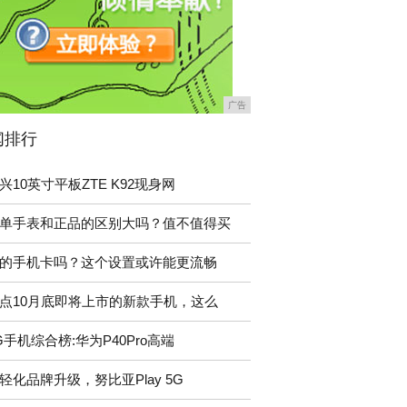
广告
闻排行
兴10英寸平板ZTE K92现身网
单手表和正品的区别大吗？值不值得买
的手机卡吗？这个设置或许能更流畅
点10月底即将上市的新款手机，这么
G手机综合榜:华为P40Pro高端
轻化品牌升级，努比亚Play 5G