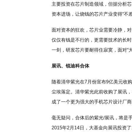
主要投资在芯片制造领域，但据分析芯
资本进场，让烧钱的芯片产业变得“不差
面对资本的狂欢，芯片业需要冷静，对
仅仅有钱是不行的，更需要技术的长时
一剑，研发芯片要耐得住寂寞，面对“
展讯、锐迪科合体
随着清华紫光在7月份宣布9亿美元收
尘埃落定。清华紫光此前收购了展讯，
成了一个更为强大的手机芯片设计厂商
毫无疑问，合体后的紫光/展讯，将是
2015年2月14日，大基金向展讯投资