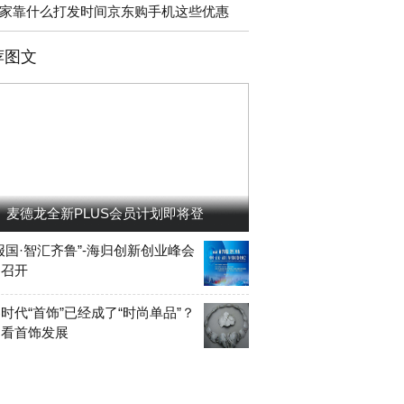
家靠什么打发时间京东购手机这些优惠
荐图文
麦德龙全新PLUS会员计划即将登
报国·智汇齐鲁”-海归创新创业峰会
岛召开
时代“首饰”已经成了“时尚单品”？
洲看首饰发展