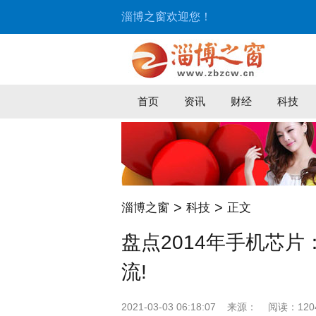
淄博之窗欢迎您！
首页
资讯
财经
科技
>
>
淄博之窗
科技
正文
盘点2014年手机芯片
流!
2021-03-03 06:18:07
来源：
阅读：120