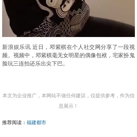
新浪娱乐讯 近日，邓紫棋在个人社交网分享了一段视
频。视频中，邓紫棋毫无女明星的偶像包袱，宅家扮鬼
脸玩三连拍还乐出尖下巴。
本文为企业推广，本网站不做任何建议，仅提供参考，作为信
息展示！
推荐阅读：
福建都市