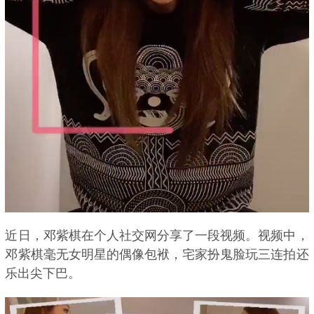
近日，邓紫棋在个人社交网分享了一段视频。视频中，
邓紫棋毫无女明星的偶像包袱，宅家扮鬼脸玩三连拍还
乐出尖下巴。