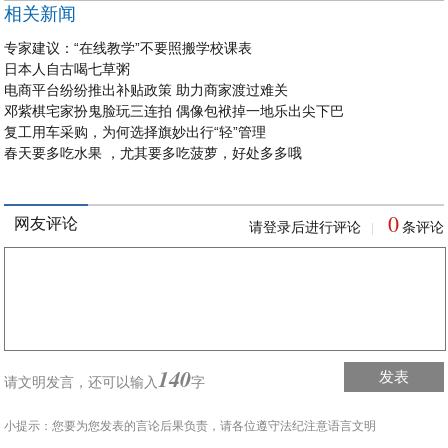
相关新闻
专家建议：“在线教学”不要照搬学校课表
日本人自古喝七草粥
电商平台纷纷推出补贴政策 助力商家渡过难关
邓紫棋宅家扮鬼脸玩三连拍 偶像包袱掉一地乐出尖下巴
复工用车采购，为何选择旗妙出行“轻”管理
春天要多吃水果 ，尤其要多吃菠萝，好处多多哦
0
网友评论
请登录后进行评论
条评论
|
140
发表
请文明发言，
还可以输入
字
小提示：您要为您发表的言论后果负责，请各位遵守法纪注意语言文明