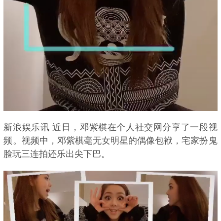
新浪娱乐讯 近日，邓紫棋在个人社交网分享了一段视
频。视频中，邓紫棋毫无女明星的偶像包袱，宅家扮鬼
脸玩三连拍还乐出尖下巴。