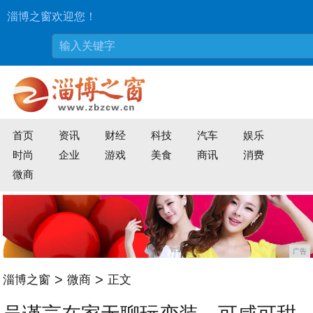
淄博之窗欢迎您！
首页
资讯
财经
科技
汽车
娱乐
时尚
企业
游戏
美食
商讯
消费
微商
广告
>
>
淄博之窗
微商
正文