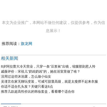
本文为企业推广，本网站不做任何建议，仅提供参考，作为信
息展示！
推荐阅读：
旗龙网
相关新闻
8岁阿拉蕾大冷天营业，只穿一条“豆浆袜”出镜，缩腿那刻惹人怜
戚薇评价：宋祖儿“奶凶奶凶”的，她在浴室里做了啥？
没用过这些沐浴露，怎么做小仙女
吴谨言在家无聊玩变装，可咸可甜显高级，就是太瘦撑不起来衣服
你适不适合扎头发？关键只看这6点
推荐几款超高性价比的韩妆套盒，看看哪个适合你