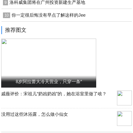
洛科威集团将在广州投资新建生产基地
9
你一定很后悔没有早点了解这样的Jee
10
推荐图文
8岁阿拉蕾大冷天营业，只穿一条“
戚薇评价：宋祖儿“奶凶奶凶”的，她在浴室里做了啥？
没用过这些沐浴露，怎么做小仙女