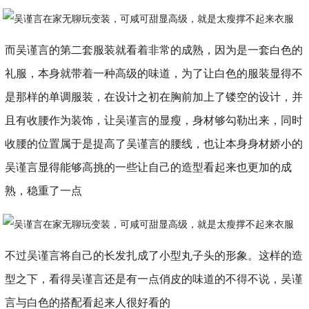
而吴谨言的第二套服装就看着非常的成熟，因为是一套白色的
礼服，本身就带着一种高级的味道，为了让白色的服装显得不
是那样的单调服装，在设计之初在胸前加上了镂空的设计，并
且有收腰作为装饰，让吴谨言的显瘦，身材够勾勒出来，同时
收腰的位置属于是提高了吴谨言的腰线，也让本身身材娇小的
吴谨言显得能够高挑的一些让自己的造型看起来也更加的成
熟，稳重了一点
不过吴谨言将自己的长发扎成了小型丸子头的形象。这样的造
型之下，看得吴谨言还是有一点俏皮的味道的不得不说，吴谨
言与白色的搭配看起来人很好看的