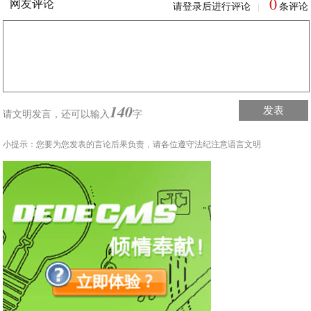
0
网友评论
请登录后进行评论
条评论
|
140
发表
请文明发言，
还可以输入
字
小提示：您要为您发表的言论后果负责，请各位遵守法纪注意语言文明