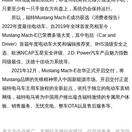
只要至少有一只手放在方向盘上，系统仍会保持运行。
所以，福特Mustang Mach-E成功获选《消费者报告》
2022年度最佳电动车。自2019年全球首发亮相至今，
Mustang Mach-E已荣膺多项大奖，其中包括《Car and
Driver》首届年度电动车大奖和编辑推荐奖、IIHS顶级安全之
选、欧洲NCAP五星安全评级、J.D. Power汽车产品魅力指数
同级最佳、沃德十佳动力系统等。
2021年12月，Mustang Mach-E在华正式开启交付，将
Mustang品牌的先锋精神带入中国新能源市场。开启交付正是
福特电马车主用车旅程的全新起点，依托于独立的电动车直销
网络，福特电马将为中国用户推出蕴含福特激情的专属用户体
验、销售服务、无忧充电、整车OTA以及售后服务等。
本文为企业推广，本网站不做任何建议，仅提供参考，作为信