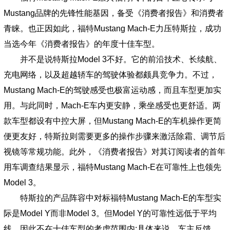
Mustang品牌的先锋性能基因，备受《消费者报告》和消费者
青睐。也正因如此，福特Mustang Mach-E力压特斯拉，成功
当选今年《消费者报告》的年度十佳车型。
并不是说特斯拉Model 3不好。它的前沿技术、长续航、
充电网络，以及超越轿车的驾驶体验都颇具竞争力。不过，
Mustang Mach-E的驾驶感受也极富运动感，而且车型更加实
用。与此同时，Mach-E车内更安静，乘坐感受也更舒适。两
款车型都设有中控大屏，但Mustang Mach-E的车机操作更简
便更友好，特斯拉则需要更多的操作步骤来激活除霜、调节后
视镜等常规功能。此外，《消费者报告》对其订阅读者的首年
用车调查结果显示，福特Mustang Mach-E在可靠性上也领先
Model 3。
特斯拉的产品阵容中对标福特Mustang Mach-E的车型实
际是Model Y而非Model 3。但Model Y的可靠性远低于平均
线，因此不在十佳车型的考虑范围内;具体来说，车主反馈