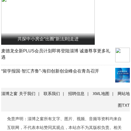
共探中小房企“出圈”新法则|走进
麦德龙全新PLUS会员计划即将登陆淄博 诚邀尊享更多礼
遇
“留学报国·智汇齐鲁”-海归创新创业峰会在青岛召开
淄博之窗
关于我们
|
联系我们
|
招聘信息
|
XML地图
|
网站地
图
TXT
免责声明：淄博之窗所有文字、图片、视频、音频等资料均来自
互联网，不代表本站赞同其观点，本站亦不为其版权负责。相关