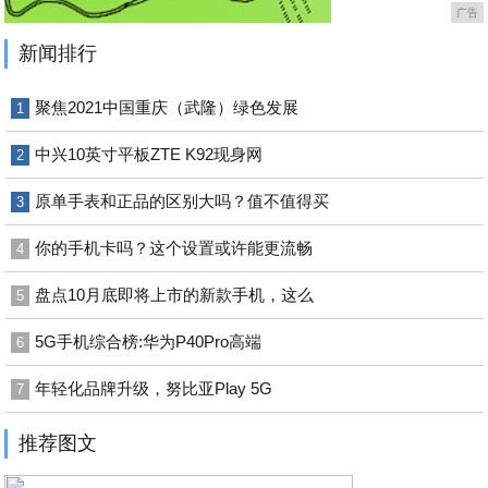
广告
新闻排行
聚焦2021中国重庆（武隆）绿色发展
1
中兴10英寸平板ZTE K92现身网
2
原单手表和正品的区别大吗？值不值得买
3
你的手机卡吗？这个设置或许能更流畅
4
盘点10月底即将上市的新款手机，这么
5
5G手机综合榜:华为P40Pro高端
6
年轻化品牌升级，努比亚Play 5G
7
推荐图文