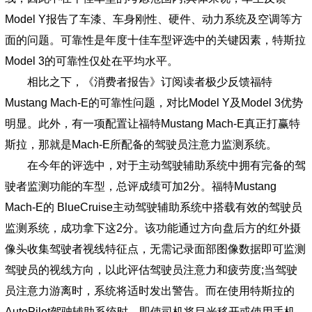
Model Y报告了车漆、车身刚性、硬件、动力系统及空调等方
面的问题。可靠性是年度十佳车型评选中的关键因素，特斯拉
Model 3的可靠性仅处在平均水平。
相比之下，《消费者报告》订阅读者极少反馈福特
Mustang Mach-E的可靠性问题，对比Model Y及Model 3优势
明显。此外，有一项配置让福特Mustang Mach-E真正打赢特
斯拉，那就是Mach-E所配备的驾驶员注意力监测系统。
在今年的评选中，对于主动驾驶辅助系统中拥有完备的驾
驶者监测功能的车型，总评成绩可加2分。福特Mustang
Mach-E的 BlueCruise主动驾驶辅助系统中搭载有效的驾驶员
监测系统，成功拿下这2分。该功能通过方向盘后方的红外摄
像头收集驾驶者视线特征点，无需记录面部图像数据即可监测
驾驶员的视线方向，以此评估驾驶员注意力和疲劳度;当驾驶
员注意力游离时，系统将适时发出警告。而在使用特斯拉的
AutoPilot驾驶辅助系统时，即使司机将目光移开或使用手机，