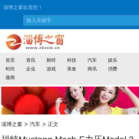
淄博之窗欢迎您！
首页
资讯
财经
科技
汽车
娱乐
时尚
企业
游戏
美食
商讯
消费
微商
广告
>
>
淄博之窗
汽车
正文