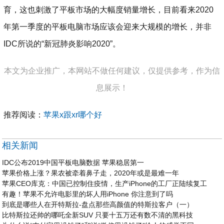
育，这也刺激了平板市场的大幅度销量增长，目前看来2020
年第一季度的平板电脑市场应该会迎来大规模的增长，并非
IDC所说的“新冠肺炎影响2020”。
本文为企业推广，本网站不做任何建议，仅提供参考，作为信
息展示！
推荐阅读：
苹果x跟xr哪个好
相关新闻
IDC公布2019中国平板电脑数据 苹果稳居第一
苹果价格上涨？果农被牵着鼻子走，2020年或是最难一年
苹果CEO库克：中国已控制住疫情，生产iPhone的工厂正陆续复工
有趣！苹果不允许电影里的坏人用iPhone 你注意到了吗
到底是哪些人在开特斯拉-盘点那些高颜值的特斯拉客户（一）
比特斯拉还帅的哪吒全新SUV 只要十五万还有数不清的黑科技