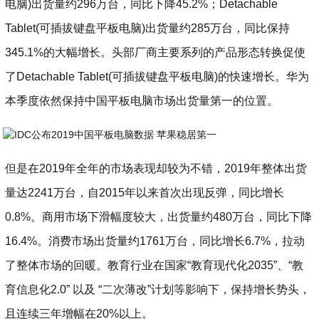
电脑)出货量约296万台，同比下降45.2%；Detachable
Tablet(可插拔键盘平板电脑)出货量约285万台，同比保持
345.1%的大幅增长。头部厂商主要系列的产品形态转换促使
了Detachable Tablet(可插拔键盘平板电脑)的快速增长。华为
本季度依然保持中国平板电脑市场出货量第一的位置。
但是在2019年全年的市场表现却较为不错，2019年整体出货
量达2241万台，自2015年以来首次出现反弹，同比增长
0.8%。商用市场下滑幅度较大，出货量约480万台，同比下降
16.4%。消费市场出货量约1761万台，同比增长6.7%，拉动
了整体市场的回暖。教育行业在国家“教育现代化2035”、“教
育信息化2.0” 以及 “二次薄改”计划等影响下，保持增长势头，
且连续三年增幅在20%以上。