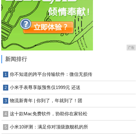
广告
新闻排行
你不知道的跨平台传输软件：微信无损传
1
小米手表尊享版预售仅1999元 还送
2
物流新青年 | 你到了，年就到了！团
3
这十款Mac免费软件，协助你在家轻松
4
小米10评测：满足你对顶级旗舰机的所
5