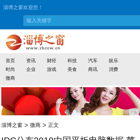
淄博之窗欢迎您！
首页
资讯
财经
科技
汽车
娱乐
时尚
企业
游戏
美食
商讯
消费
微商
广告
>
>
淄博之窗
微商
正文